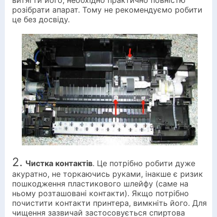
розібрати апарат. Тому не рекомендуємо робити
це без досвіду.
2.
Чистка контактів
. Це потрібно робити дуже
акуратно, не торкаючись руками, інакше є ризик
пошкодження пластикового шлейфу (саме на
ньому розташовані контакти). Якщо потрібно
почистити контакти принтера, вимкніть його. Для
чищення зазвичай застосовується спиртова