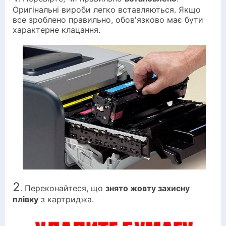
Оригінальні вироби легко вставляються. Якщо
все зроблено правильно, обов'язково має бути
характерне клацання.
2
. Переконайтеся, що
знято жовту захисну
плівку
з картриджа.