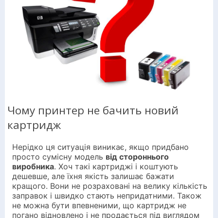
Чому принтер не бачить новий
картридж
Нерідко ця ситуація виникає, якщо придбано
просто сумісну модель
від стороннього
виробника
. Хоч такі картриджі і коштують
дешевше, але їхня якість залишає бажати
кращого. Вони не розраховані на велику кількість
заправок і швидко стають непридатними. Також
не можна бути впевненими, що картридж не
погано відновлено і не продається під виглядом