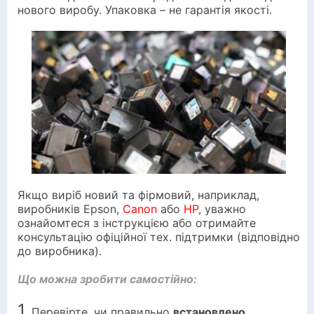
нового виробу. Упаковка – не гарантія якості.
Якщо виріб новий та фірмовий, наприклад,
виробників Epson,
Canon
або
HP
, уважно
ознайомтеся з інструкцією або отримайте
консультацію офіційної тех. підтримки (відповідно
до виробника).
Що можна зробити самостійно:
1
. Перевірте, чи правильно
встановлено
.