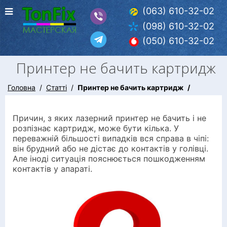
(063) 610-32-02
(098) 610-32-02
(050) 610-32-02
Принтер не бачить картридж
Головна
Статті
Принтер не бачить картридж
Причин, з яких лазерний принтер не бачить і не
розпізнає картридж, може бути кілька. У
переважній більшості випадків вся справа в чіпі:
він брудний або не дістає до контактів у голівці.
Але іноді ситуація пояснюється пошкодженням
контактів у апараті.