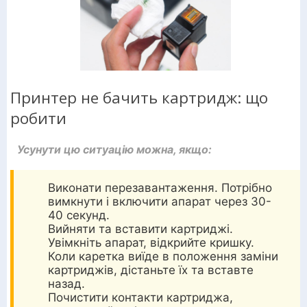
Принтер не бачить картридж: що
робити
Усунути цю ситуацію можна, якщо:
Виконати перезавантаження. Потрібно
вимкнути і включити апарат через 30-
40 секунд.
Вийняти та вставити картриджі.
Увімкніть апарат, відкрийте кришку.
Коли каретка виїде в положення заміни
картриджів, дістаньте їх та вставте
назад.
Почистити контакти картриджа,