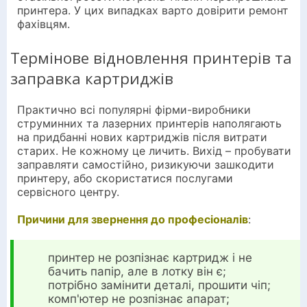
принтера. У цих випадках варто довірити ремонт
фахівцям.
Термінове відновлення принтерів та
заправка картриджів
Практично всі популярні фірми-виробники
струминних та лазерних принтерів наполягають
на придбанні нових картриджів після витрати
старих. Не кожному це личить. Вихід – пробувати
заправляти самостійно, ризикуючи зашкодити
принтеру, або скористатися послугами
сервісного центру.
Причини для звернення до професіоналів
:
принтер не розпізнає картридж і не
бачить папір, але в лотку він є;
потрібно замінити деталі, прошити чіп;
комп'ютер не розпізнає апарат;