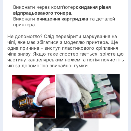
Виконати через комп'ютер
скидання рівня
відпрацьованого тонера
.
Виконати
очищення картриджа
та деталей
принтера.
Не допомогло? Слід перевірити маркування на
чіпі, яке має збігатися з моделлю принтера. Ще
одна причина – виступ пластикового кріплення
чіпа знизу. Якщо таке спостерігається, зріжте цю
частину канцелярським ножем, а потім почистіть
чіп за допомогою звичайної гумки.