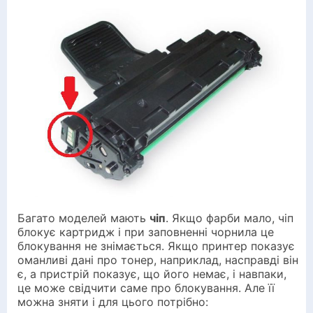
Багато моделей мають
чіп
. Якщо фарби мало, чіп
блокує картридж і при заповненні чорнила це
блокування не знімається. Якщо принтер показує
оманливі дані про тонер, наприклад, насправді він
є, а пристрій показує, що його немає, і навпаки,
це може свідчити саме про блокування. Але її
можна зняти і для цього потрібно: