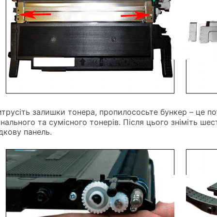
итрусіть залишки тонера, пропилососьте бункер – це по
інального та сумісного тонерів. Після цього зніміть шес
дкову панель.