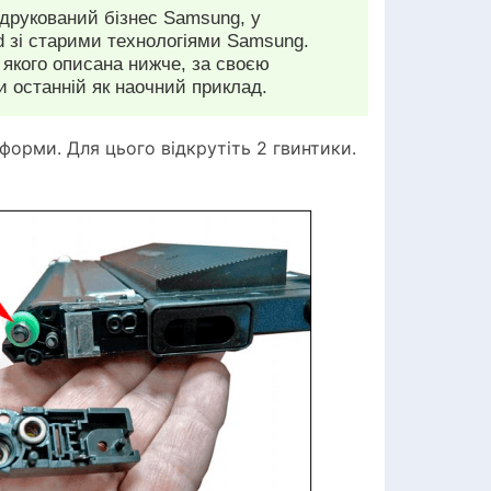
 друкований бізнес Samsung, у
rd зі старими технологіями Samsung.
 якого описана нижче, за своєю
 останній як наочний приклад.
форми. Для цього відкрутіть 2 гвинтики.