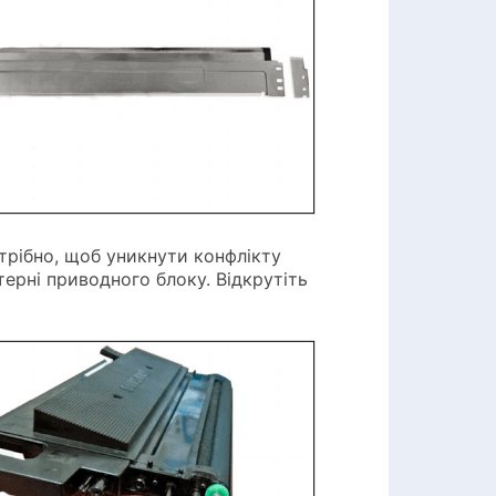
трібно, щоб уникнути конфлікту
терні приводного блоку. Відкрутіть