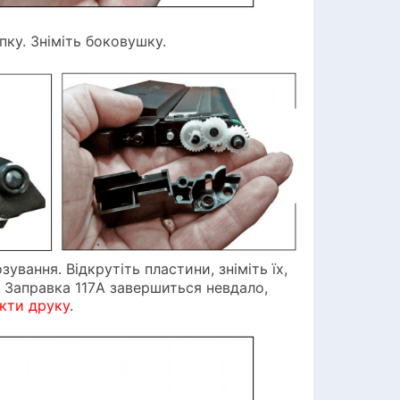
пку. Зніміть боковушку.
ання. Відкрутіть пластини, зніміть їх,
. Заправка 117A завершиться невдало,
кти друку
.