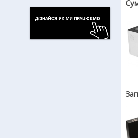
Сум
Зап