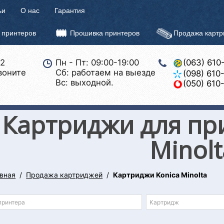
ьи
О нас
Гарантия
 принтеров
Прошивка принтеров
Продажа карт
22
Пн - Пт: 09:00-19:00
(063) 610
воните
Сб: работаем на выезде
(098) 610
Вс: выходной.
(050) 610
Картриджи для пр
Minolt
вная
Продажа картриджей
Картриджи Konica Minolta