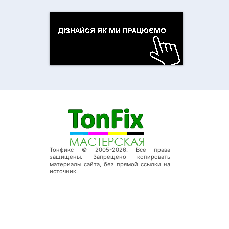
Тонфикс © 2005-2026. Все права
защищены. Запрещено копировать
материалы сайта, без прямой ссылки на
источник.