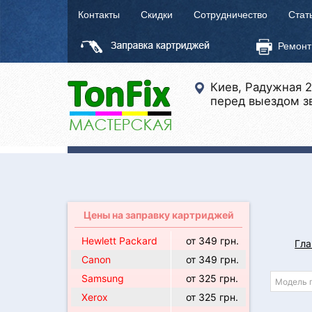
Контакты
Скидки
Сотрудничество
Стат
Ремонт
Киев, Радужная 
перед выездом з
Цены на заправку картриджей
Hewlett Packard
от 349 грн.
Гла
Canon
от 349 грн.
Samsung
от 325 грн.
Xerox
от 325 грн.