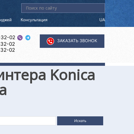
Искать...
риджей
Консультация
UA
-32-02
ЗАКАЗАТЬ ЗВОНОК
-32-02
-32-02
интера Konica
a