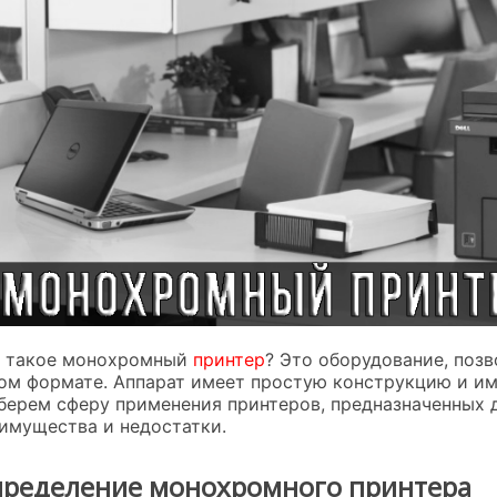
 такое монохромный
принтер
? Это оборудование, поз
ом формате. Аппарат имеет простую конструкцию и им
берем сферу применения принтеров, предназначенных д
имущества и недостатки.
ределение монохромного принтера