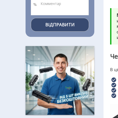
ВІДПРАВИТИ
Че
В ц