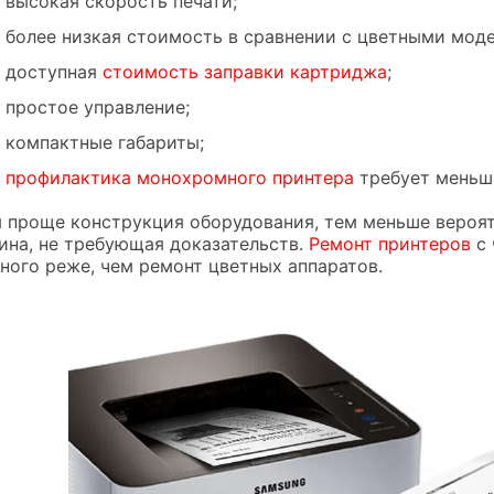
высокая скорость печати;
более низкая стоимость в сравнении с цветными мод
доступная
стоимость заправки картриджа
;
простое управление;
компактные габариты;
профилактика монохромного принтера
требует меньш
 проще конструкция оборудования, тем меньше вероят
ина, не требующая доказательств.
Ремонт принтеров
с 
ного реже, чем ремонт цветных аппаратов.