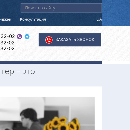
Искать...
риджей
Консультация
UA
-32-02
ЗАКАЗАТЬ ЗВОНОК
-32-02
-32-02
ер – это