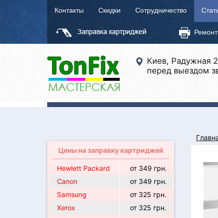
Контакты
Скидки
Сотрудничество
Стат
Ремонт
Киев, Радужная 
перед выездом з
Главн
Цены на заправку картриджей
Hewlett Packard
от 349 грн.
Canon
от 349 грн.
Samsung
от 325 грн.
Xerox
от 325 грн.