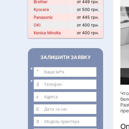
Brother
от 449 грн.
Kyocera
от 500 грн.
Panasonic
от 445 грн.
OKI
от 400 грн.
Konica Minolta
от 400 грн.
ЗАЛИШИТИ ЗАЯВКУ
*
*
Что
бел
Раз
пре
Оп