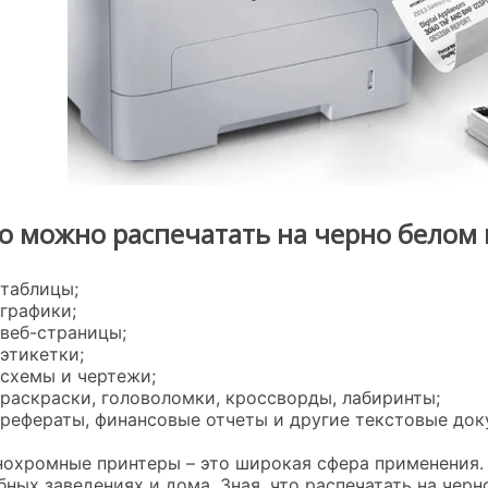
о можно распечатать на черно белом
таблицы;
графики;
веб-страницы;
этикетки;
схемы и чертежи;
раскраски, головоломки, кроссворды, лабиринты;
рефераты, финансовые отчеты и другие текстовые док
охромные принтеры – это широкая сфера применения. 
бных заведениях и дома. Зная, что распечатать на чер