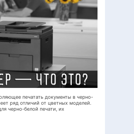
воляющее печатать документы в черно-
еет ряд отличий от цветных моделей.
ля черно-белой печати, их