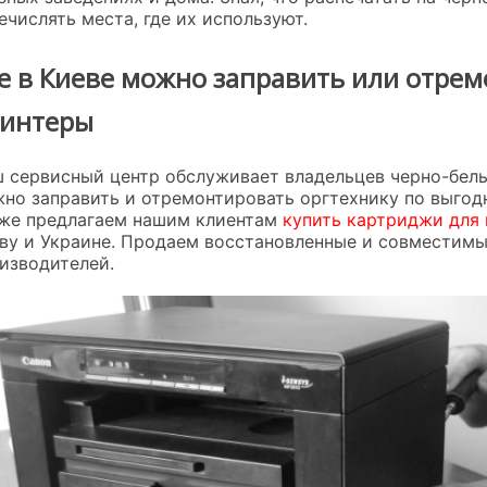
ечислять места, где их используют.
е в Киеве можно заправить или отр
интеры
 сервисный центр обслуживает владельцев черно-белых
но заправить и отремонтировать оргтехнику по выгодн
же предлагаем нашим клиентам
купить картриджи для
ву и Украине. Продаем восстановленные и совместим
изводителей.