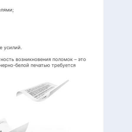
елями;
е усилий.
ность возникновения поломок – это
черно-белой печатью требуется