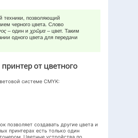
ой техники, позволяющий
нием черного цвета. Слово
νος
– один и
χρῶμα
– цвет. Таким
ании одного цвета для передачи
принтер от цветного
цветовой системе CMYK:
ок позволяет создавать другие цвета и
лых принтерах есть только один
тонером. Цветные устройства по