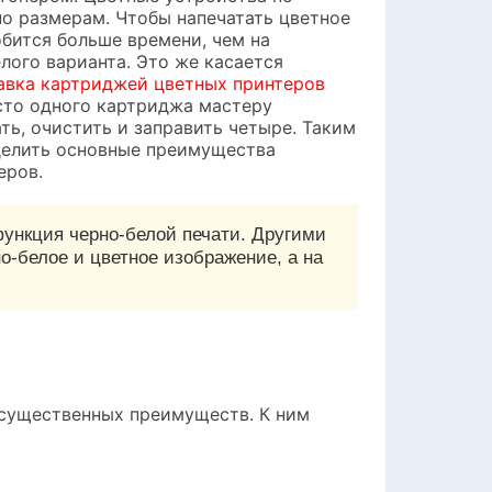
о размерам. Чтобы напечатать цветное
бится больше времени, чем на
лого варианта. Это же касается
авка картриджей цветных принтеров
сто одного картриджа мастеру
ть, очистить и заправить четыре. Таким
делить основные преимущества
еров.
функция черно-белой печати. Другими
о-белое и цветное изображение, а на
 существенных преимуществ. К ним