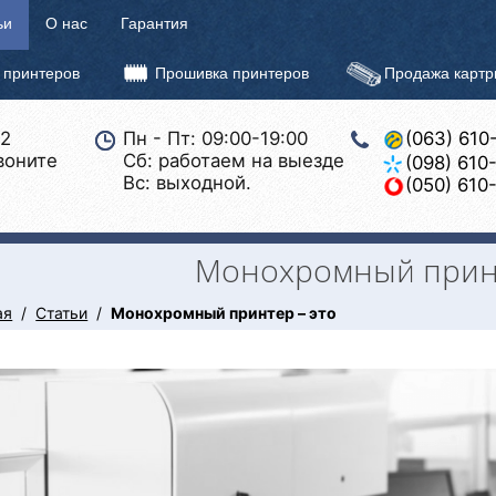
ьи
О нас
Гарантия
 принтеров
Прошивка принтеров
Продажа карт
22
Пн - Пт: 09:00-19:00
(063) 610
воните
Сб: работаем на выезде
(098) 610
Вс: выходной.
(050) 610
Монохромный принт
ая
Статьи
Монохромный принтер – это