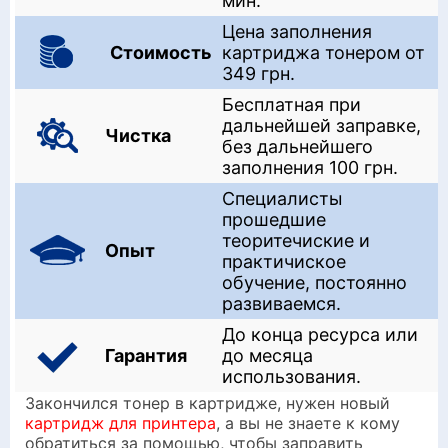
мин.
Цена заполнения
Стоимость
картриджа тонером от
349 грн.
Бесплатная при
дальнейшей заправке,
Чистка
без дальнейшего
заполнения 100 грн.
Специалисты
прошедшие
теоритечиские и
Опыт
практичиское
обучение, постоянно
развиваемся.
До конца ресурса или
Гарантия
до месяца
использования.
Закончился тонер в картридже, нужен новый
картридж для принтера
, а вы не знаете к кому
обратиться за помощью, чтобы заправить