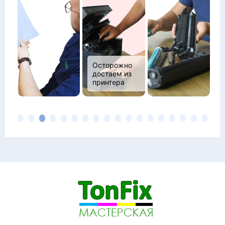
Разделение
корпуса на
две части