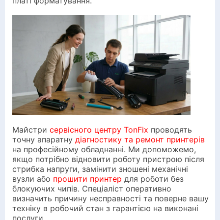
платі форматування.
Майстри
сервісного центру TonFix
проводять
точну апаратну
діагностику та ремонт принтерів
на професійному обладнанні. Ми допоможемо,
якщо потрібно відновити роботу пристрою після
стрибка напруги, замінити зношені механічні
вузли або
прошити принтер
для роботи без
блокуючих чипів. Спеціаліст оперативно
визначить причину несправності та поверне вашу
техніку в робочий стан з гарантією на виконані
послуги.