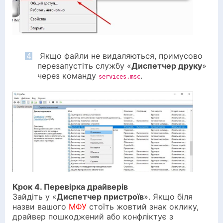
4
Якщо файли не видаляються, примусово
перезапустіть службу «
Диспетчер друку
»
через команду
.
services.msc
Крок 4. Перевірка драйверів
Зайдіть у «
Диспетчер пристроїв
». Якщо біля
назви вашого
МФУ
стоїть жовтий знак оклику,
драйвер пошкоджений або конфліктує з