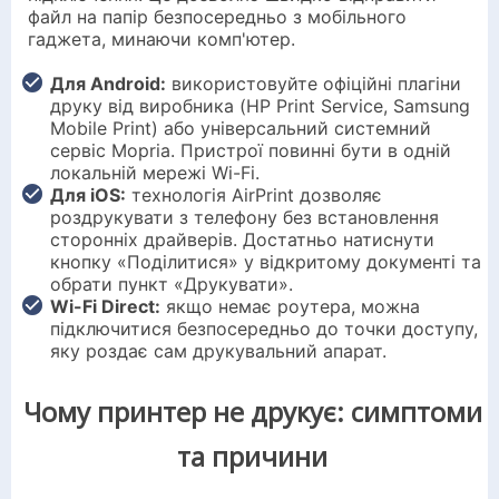
файл на папір безпосередньо з мобільного
гаджета, минаючи комп'ютер.
Для Android:
використовуйте офіційні плагіни
друку від виробника (HP Print Service, Samsung
Mobile Print) або універсальний системний
сервіс Mopria. Пристрої повинні бути в одній
локальній мережі Wi-Fi.
Для iOS:
технологія AirPrint дозволяє
роздрукувати з телефону без встановлення
сторонніх драйверів. Достатньо натиснути
кнопку «Поділитися» у відкритому документі та
обрати пункт «Друкувати».
Wi-Fi Direct:
якщо немає роутера, можна
підключитися безпосередньо до точки доступу,
яку роздає сам друкувальний апарат.
Чому принтер не друкує: симптоми
та причини