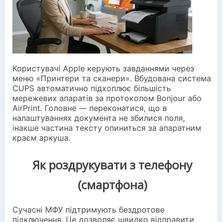
Користувачі Apple керують завданнями через
меню «Принтери та сканери». Вбудована система
CUPS автоматично підхоплює більшість
мережевих апаратів за протоколом Bonjour або
AirPrint. Головне — переконатися, що в
налаштуваннях документа не збилися поля,
інакше частина тексту опиниться за апаратним
краєм аркуша.
Як роздрукувати з телефону
(смартфона)
Сучасні МФУ підтримують бездротове
підключення. Це дозволяє швидко відправити