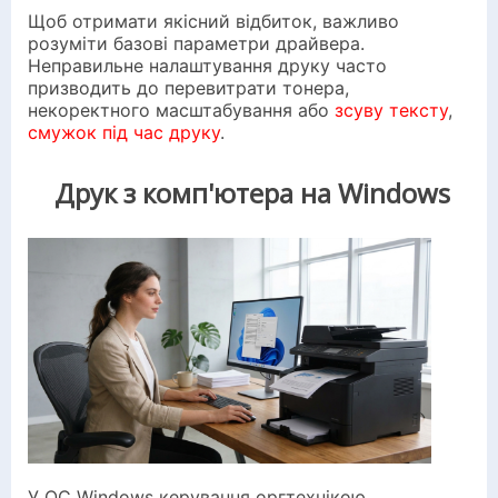
Щоб отримати якісний відбиток, важливо
розуміти базові параметри драйвера.
Неправильне налаштування друку часто
призводить до перевитрати тонера,
некоректного масштабування або
зсуву тексту
,
смужок під час друку
.
Друк з комп'ютера на Windows
У ОС Windows керування оргтехнікою