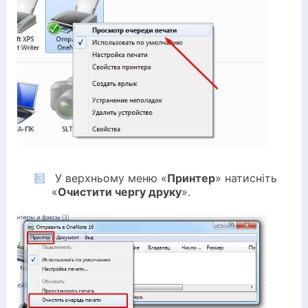
3
У верхньому меню «
Принтер
» натисніть
«
Очистити чергу друку
».