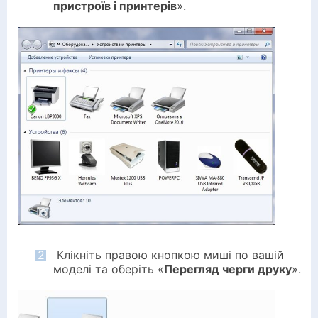
пристроїв і принтерів
».
2
Клікніть правою кнопкою миші по вашій
моделі та оберіть «
Перегляд черги друку
».